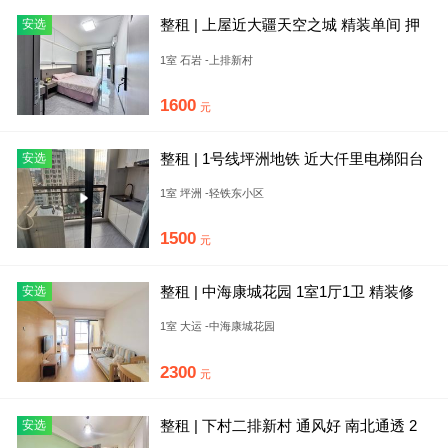
整租 | 上屋近大疆天空之城 精装单间 押
安选
一付一 留仙洞随时看
1室 石岩 -上排新村
1600
元
整租 | 1号线坪洲地铁 近大仟里电梯阳台
安选
大单间民水民电 送免
1室 坪洲 -轻铁东小区
1500
元
整租 | 中海康城花园 1室1厅1卫 精装修
安选
南北通透
1室 大运 -中海康城花园
2300
元
整租 | 下村二排新村 通风好 南北通透 2
安选
室1厅1卫